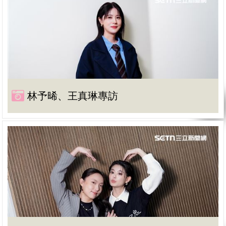
林予晞、王真琳專訪