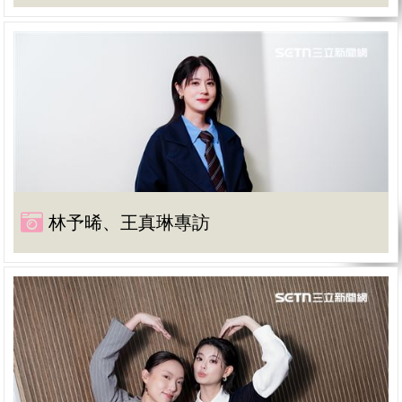
林予晞、王真琳專訪