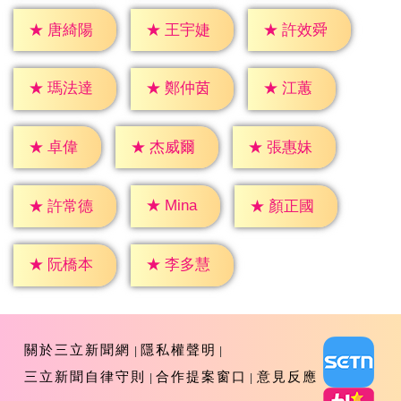
★
唐綺陽
★
王宇婕
★
許效舜
★
江蕙
★
瑪法達
★
鄭仲茵
★
卓偉
★
杰威爾
★
張惠妹
★
Mina
★
許常德
★
顏正國
★
阮橋本
★
李多慧
關於三立新聞網
隱私權聲明
三立新聞自律守則
合作提案窗口
意見反應