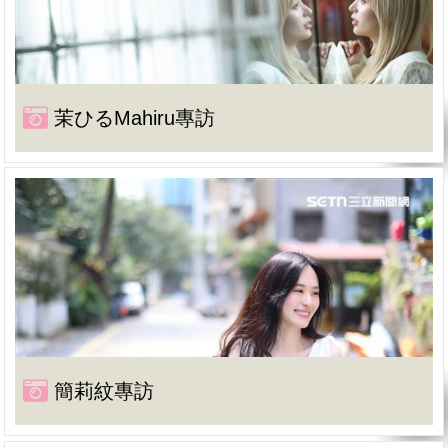
茉ひるMahiru專訪
簡莉紋專訪