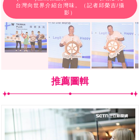
台灣向世界介紹台灣味。（記者邱榮吉/攝
影）
推薦圖輯