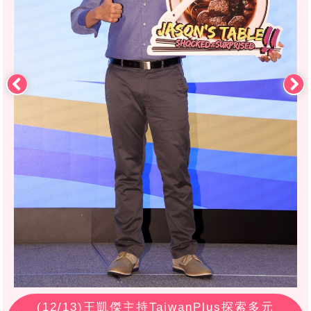
(
12
/13)王凱傑主持TaiwanPlus探索多元