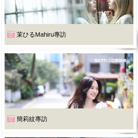
茉ひるMahiru專訪
簡莉紋專訪