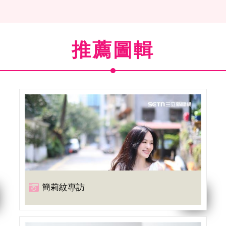
推薦圖輯
簡莉紋專訪