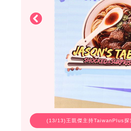
(
13
/13)王凱傑主持TaiwanP