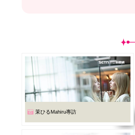
茉ひるMahiru專訪