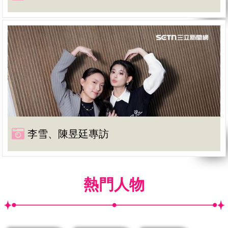
李雪、陳昱廷專訪
熱門人物