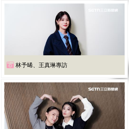
林予晞、王真琳專訪