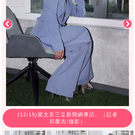
(
12
/15)梁文音三立新聞網專訪。（記者
邱榮吉/攝影）