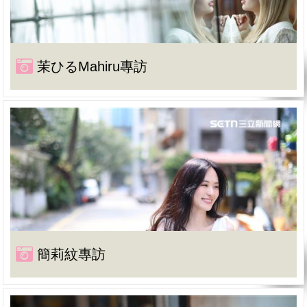
茉ひるMahiru專訪
簡莉紋專訪