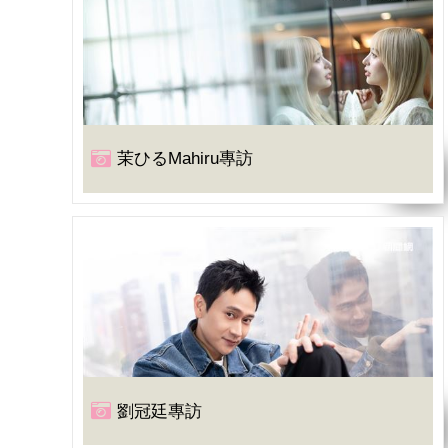
茉ひるMahiru專訪
劉冠廷專訪