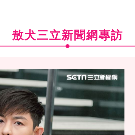
敖犬三立新聞網專訪