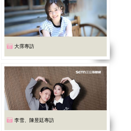
大霈專訪
李雪、陳昱廷專訪