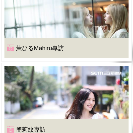
茉ひるMahiru專訪
簡莉紋專訪