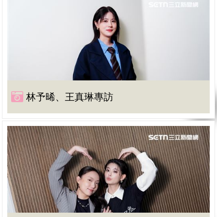
林予晞、王真琳專訪