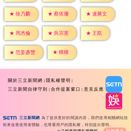
★
徐乃麟
★
蔡依珊
★
連勝文
★
王凱
★
周杰倫
★
吳宗憲
★
粿粿
★
范姜彥豐
關於三立新聞網
隱私權聲明
三立新聞自律守則
合作提案窗口
意見反應
三立新聞網
為了提供更好的閱讀內容，我們使用相關網站技
Copyright ©2026 Sanlih E-Television All Rights
術來改善使用者體驗，也尊重用戶的隱私權，特別提出聲明。
Reserved 版權所有 盜用必究 台北市內湖區舊宗路一段159