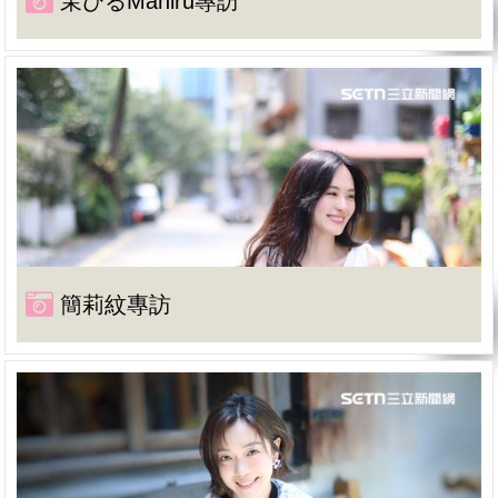
茉ひるMahiru專訪
簡莉紋專訪