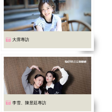
大霈專訪
李雪、陳昱廷專訪