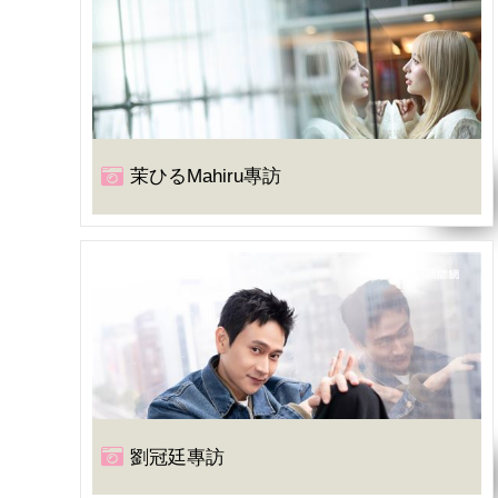
茉ひるMahiru專訪
劉冠廷專訪