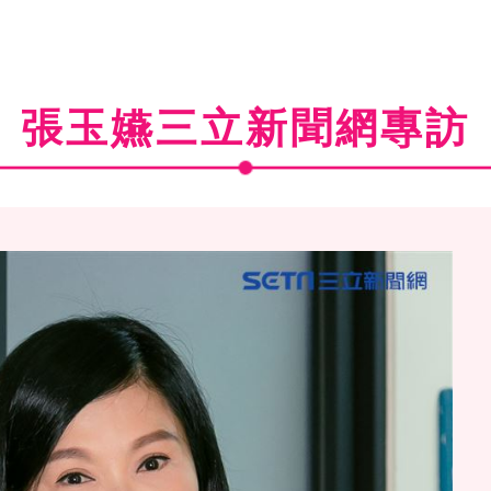
張玉嬿三立新聞網專訪