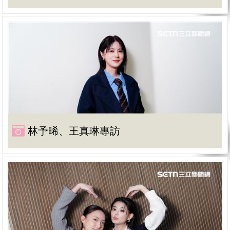
林予晞、王真琳專訪