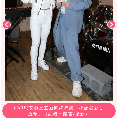
(
9
/16)艾薇三立新聞網專訪＋小記者影音
直擊。（記者邱榮吉/攝影）