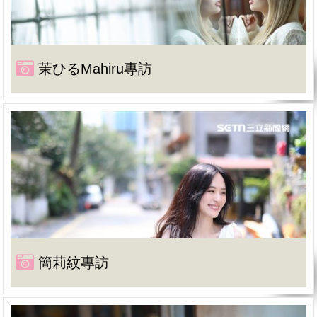
茉ひるMahiru專訪
簡莉紋專訪