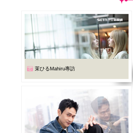
茉ひるMahiru專訪