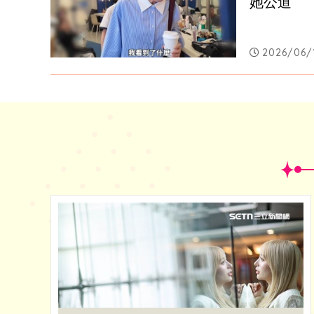
她公道
2026/06/1