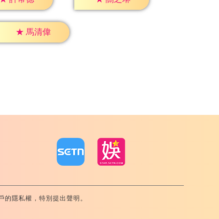
★
馬清偉
戶的隱私權，特別提出聲明。
內湖區舊宗路一段159號 02-8792-8888