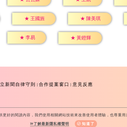
★
王國旌
★
陳美琪
★
李易
★
黃鐙輝
立新聞自律守則
合作提案窗口
意見反應
供更好的閱讀內容，我們使用相關網站技術來改善使用者體驗，也尊重用
-Television All Rights Reserved 版權所有 盜用必究 台北市
了解最新隱私權聲明
知道了