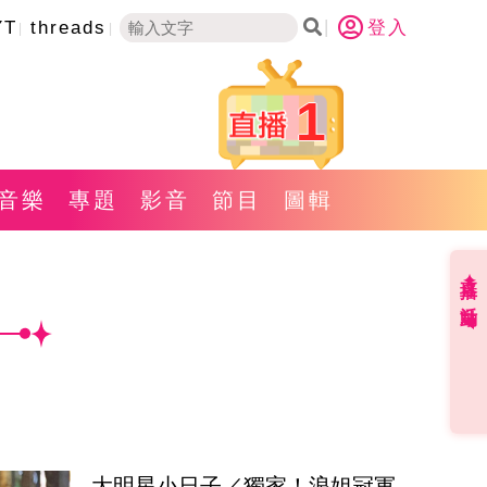
YT
threads
登入
1
音樂
專題
影音
節目
圖輯
直播✦活動
大明星小日子／獨家！浪姐冠軍