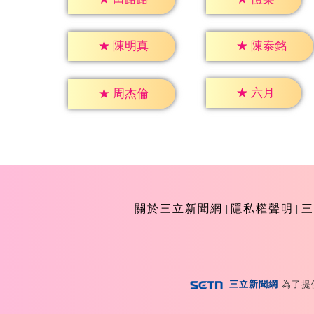
★
陳明真
★
陳泰銘
★
六月
★
周杰倫
關於三立新聞網
隱私權聲明
三
三立新聞網
為了提
Copyright ©2026 Sanlih E