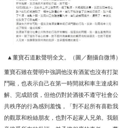
▲董寶石道歉聲明全文。（圖／翻攝自微博）
董寶石雖在聲明中強調他沒有酒駕也沒有打架
鬥毆，也表示自己在第一時間就和車主達成和
解、完成賠償，但他仍對於酒後不遵守社會公
共秩序的行為感到羞愧，「對不起所有喜歡我
的觀眾和粉絲朋友，也對不起家人兄弟。我願