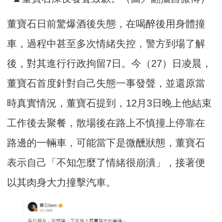
董寶石日前驚爆酒後失態，在喝醉後用身體撞
車，過程中甚至多次情緒失控，警方到場了解
後，對其進行行政拘留7日。今（27）日凌晨，
董寶石首度針對自己失態一事發聲，並還原當
時真實情況，董寶石提到，12月3日晚上他結束
工作後去聚餐，散場後在路上不慎撞上停靠在
路邊的一輛車，可能當下是微醺狀態，董寶石
表示自己「不知怎麼了情緒很崩潰」，接著便
以其肉身大力撞擊汽車。