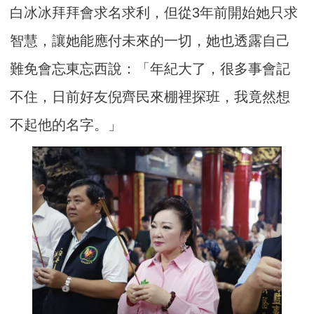
白冰冰拜拜會求名求利，但從3年前開始她只求
智慧，讓她能應付未來的一切，她也透露自己
難免會忘東忘西說：「年紀大了，很多事會記
不住，日前好友倪齊民來棚裡探班，我竟然想
不起他的名字。」