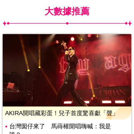
大數據推薦
AKIRA開唱藏彩蛋！兒子首度驚喜獻「聲」
台灣囡仔來了 馬蒔權開唱嗨喊：我是