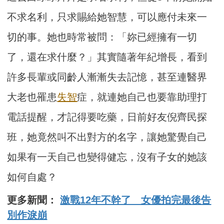
不求名利，只求賜給她智慧，可以應付未來一
切的事。她也時常被問：「妳已經擁有一切
了，還在求什麼？」其實隨著年紀增長，看到
許多長輩或同齡人漸漸失去記憶，甚至連醫界
大老也罹患
失智
症，就連她自己也要靠助理打
電話提醒，才記得要吃藥，日前好友倪齊民探
班，她竟然叫不出對方的名字，讓她驚覺自己
如果有一天自己也變得健忘，沒有子女的她該
如何自處？
更多新聞：
激戰12年不幹了 女優拍完最後告
別作淚崩