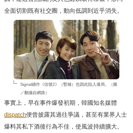
全面切割既有社交圈，動向低調到近乎消失。
Signal續作《信號2》（暫稱）也因此陷入僵局。（圖
／翻攝自網路）
事實上，早在事件爆發初期，韓國知名媒體
dispatch
便曾披露其過往爭議，甚至有業界人士
爆料其私下酒後行為不佳，使風波持續擴大。