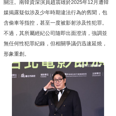
關注。南韓資深演員趙震雄於2025年12月遭韓
媒揭露疑似涉及少年時期違法行為的舊聞，包
含偷車等指控，甚至一度被影射涉及性犯罪。
不過，其所屬經紀公司隨即出面澄清，強調並
無任何性犯罪紀錄，但相關爭議仍迅速延燒，
形象重創。