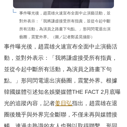
事件曝光後，趙震雄火速宣布全面中止演藝活動，並
對外表示：「我將謙虛接受所有指責，並從今起中斷
所有活動，為演員之路畫下句點。」形同閃電退出演
藝圈，震驚外界。（圖／記者鄭孟晃攝影）
事件曝光後，趙震雄火速宣布全面中止演藝活
動，並對外表示：「我將謙虛接受所有指責，
並從今起中斷所有活動，為演員之路畫下句
點。」形同閃電退出演藝圈，震驚外界。根據
韓國媒體引述知名娛樂媒體THE FACT 2月底曝
光的追蹤內容，記者
姜日弘
指出，趙震雄在退
圈後幾乎與外界完全斷聯，不僅未再與媒體接
觸，連過去熟識的友人也難以取得聯繫，形同