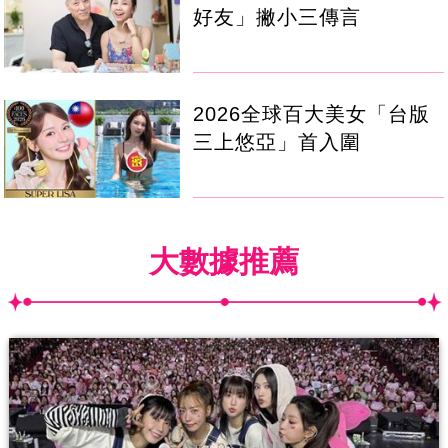
好友」撇小三傳言
2026全球百大美女「台版
三上悠亞」首入圍
大數據推薦