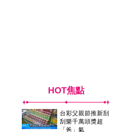
HOT焦點
台彩父親節推新刮
刮樂千萬頭獎超
「爸」氣