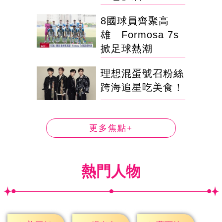
8國球員齊聚高
雄 Formosa 7s
掀足球熱潮
理想混蛋號召粉絲
跨海追星吃美食！
更多焦點+
熱門人物