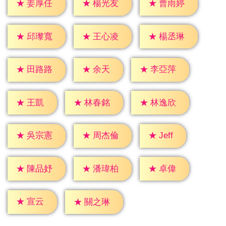
★
姜厚任
★
楊光友
★
曹雨婷
★
邱瓈寬
★
王心凌
★
楊丞琳
★
余天
★
田路路
★
李亞萍
★
王凱
★
林春銘
★
林逸欣
★
Jeff
★
吳宗憲
★
周杰倫
★
卓偉
★
陳品妤
★
潘瑋柏
★
宣云
★
關之琳