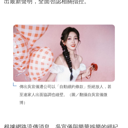
出最新聲明，全面否認相關指控。
傳出吳宣儀遭公司以「自動續約條款」拒絕放人，甚
至連家人出面協調也碰壁。（圖／翻攝自吳宣儀微
博）
根據網路流傳消息，吳宣儀與樂華娛樂的經紀