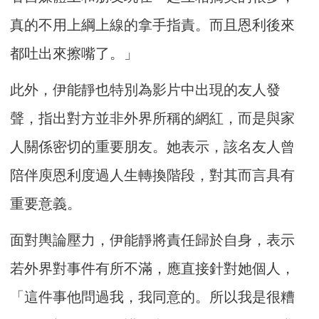
真的不用上綱上線的拿手指責。而且恩利後來
都吐出來擦嘴了。」
此外，伊能靜也特別為影片中出現的友人發
聲，指出對方並非外界所稱的網紅，而是與家
人關係密切的重要朋友。她表示，該名友人曾
陪伴庾恩利度過人生轉換階段，對其而言具有
重要意義。
面對輿論壓力，伊能靜將責任歸於自身，表示
若外界對事件有所不滿，應直接針對她個人，
「這件事他問過我，我同意的。所以我是很糟