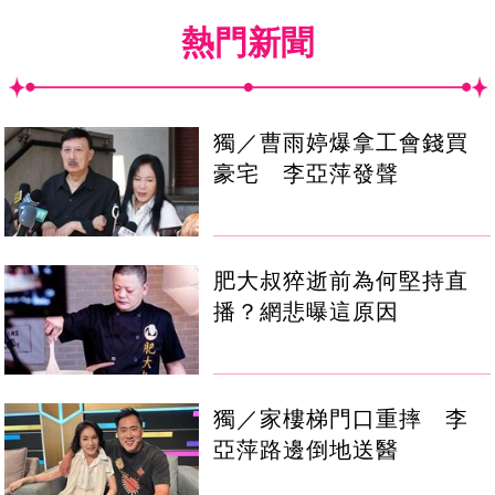
熱門新聞
獨／曹雨婷爆拿工會錢買
豪宅 李亞萍發聲
肥大叔猝逝前為何堅持直
播？網悲曝這原因
獨／家樓梯門口重摔 李
亞萍路邊倒地送醫