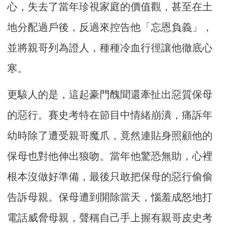
心，失去了當年珍視家庭的價值觀，甚至在土
地分配過戶後，反過來控告他「忘恩負義」，
並將親哥列為證人，種種冷血行徑讓他徹底心
寒。
更駭人的是，這起豪門醜聞還牽扯出惡質保母
的惡行。賽史考特在節目中情緒崩潰，痛訴年
幼時除了遭受親哥魔爪，竟然連貼身照顧他的
保母也對他伸出狼吻。當年他驚恐無助，心裡
根本沒做好準備，最後只敢把保母的惡行偷偷
告訴母親。保母遭到開除當天，惱羞成怒地打
電話威脅母親，聲稱自己手上握有親哥皮史考