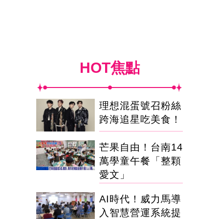
HOT焦點
理想混蛋號召粉絲
跨海追星吃美食！
芒果自由！台南14
萬學童午餐「整顆
愛文」
AI時代！威力馬導
入智慧營運系統提