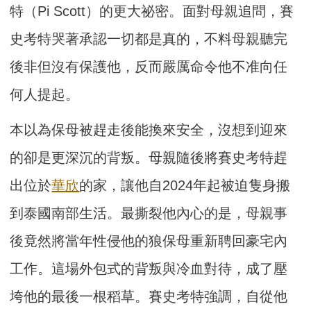
特（Pi Scott）的更大祕密。面對母親追問，賽
史考特哭著承認一切都是真的，不料母親聽完
後非但沒有保護他，反而嚴厲命令他不准向任
何人提起。
本以為保母被趕走後能換來安全，沒想到迎來
的卻是更深沉的背叛。母親隨後將賽史考特趕
出位於
華欣
的家，讓他自2024年起被迫隻身搬
到泰國南部生活。最撕裂他內心的是，母親事
後竟然將當年性侵他的狼保母重新聘回豪宅內
工作。這場外包式的背叛與冷血對待，成了壓
垮他的最後一根稻草。賽史考特強調，自從他