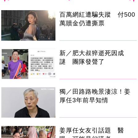
百萬網紅遭騙失蹤 付500
萬贖金仍遭撕票
新／肥大叔猝逝死因成
謎 團隊發聲了
獨／田路路晚景淒涼！姜
厚任3年前早知情
姜厚任女友引話題 醫