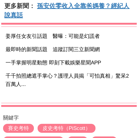
更多新聞：
孫安佐零收入全靠爸媽養？經紀人
說真話
姜厚任女友引話題 醫曝：可能是幻謊者
最即時的新聞話題 追蹤訂閱三立新聞網
一手掌握明星動態 即刻下載娛樂星聞APP
千千拍照總遮手掌心？護理人員揭「可怕真相」驚呆2
百萬人...
關鍵字
賽史考特
皮史考特（PiScott）