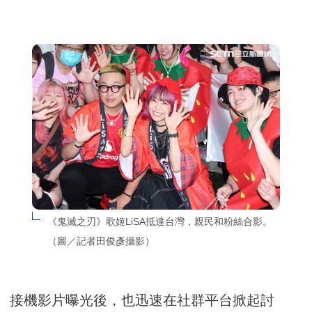
《鬼滅之刃》歌姬LiSA抵達台灣，親民和粉絲合影。
（圖／記者田俊彥攝影）
接機影片曝光後，也迅速在社群平台掀起討