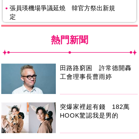
張員瑛機場爭議延燒 韓官方祭出新規
定
熱門新聞
田路路窮困 許常德開轟
工會理事長曹雨婷
突爆家裡超有錢 182萬
HOOK驚認我是男的