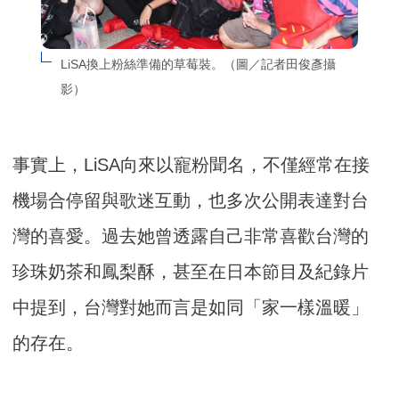
LiSA換上粉絲準備的草莓裝。（圖／記者田俊彥攝
影）
事實上，LiSA向來以寵粉聞名，不僅經常在接
機場合停留與歌迷互動，也多次公開表達對台
灣的喜愛。過去她曾透露自己非常喜歡台灣的
珍珠奶茶和鳳梨酥，甚至在日本節目及紀錄片
中提到，台灣對她而言是如同「家一樣溫暖」
的存在。