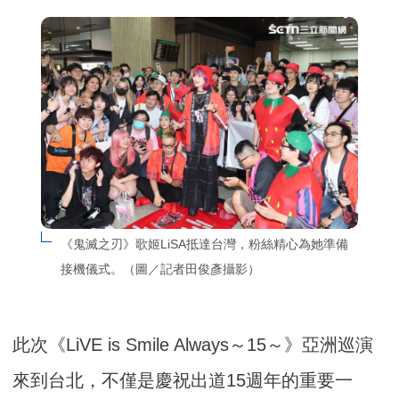
《鬼滅之刃》歌姬LiSA抵達台灣，粉絲精心為她準備
接機儀式。（圖／記者田俊彥攝影）
此次《LiVE is Smile Always～15～》亞洲巡演
來到台北，不僅是慶祝出道15週年的重要一