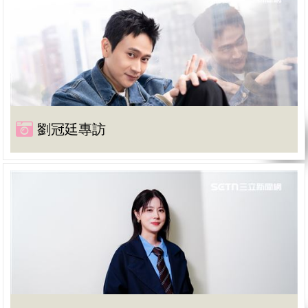
劉冠廷專訪