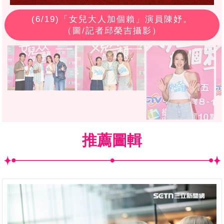
(
6
/19)「女兒大人加個賴」演員陳妤。
（圖/記者邱榮吉攝影）
推薦圖輯