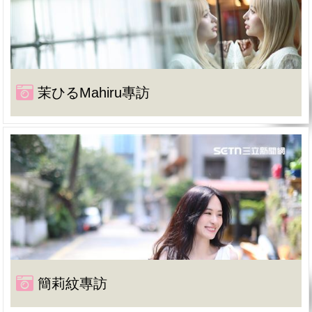
茉ひるMahiru專訪
簡莉紋專訪