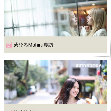
茉ひるMahiru專訪