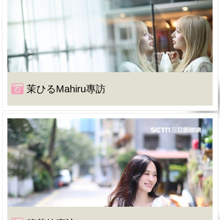
茉ひるMahiru專訪