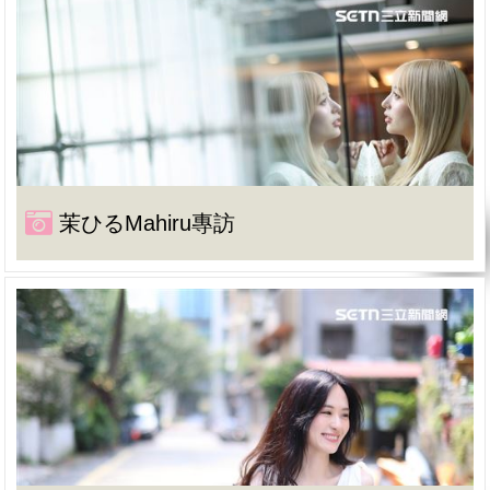
茉ひるMahiru專訪