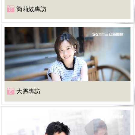
簡莉紋專訪
大霈專訪