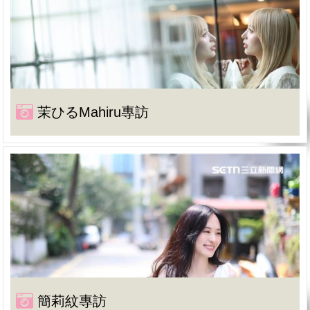
茉ひるMahiru專訪
簡莉紋專訪