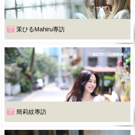
茉ひるMahiru專訪
簡莉紋專訪