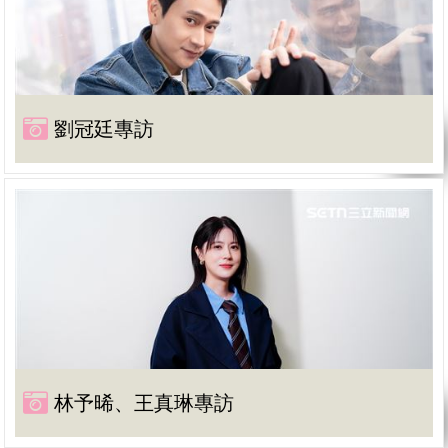
劉冠廷專訪
林予晞、王真琳專訪