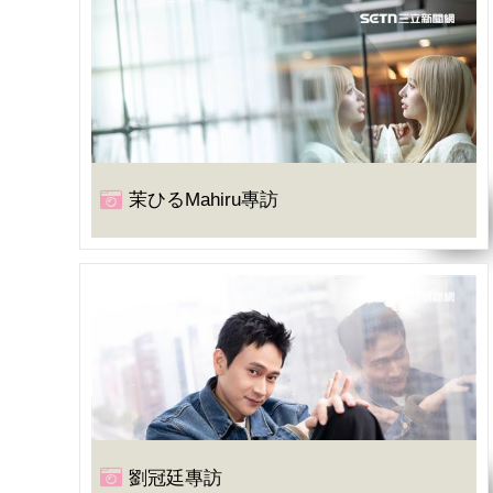
茉ひるMahiru專訪
劉冠廷專訪