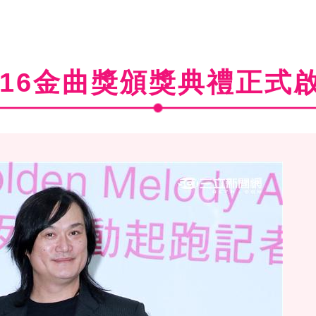
016金曲獎頒獎典禮正式