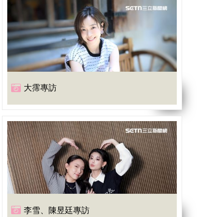
大霈專訪
李雪、陳昱廷專訪