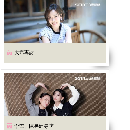
大霈專訪
李雪、陳昱廷專訪