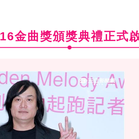
016金曲獎頒獎典禮正式