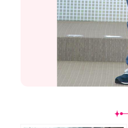
(
21
/41)2016金曲獎頒獎典禮