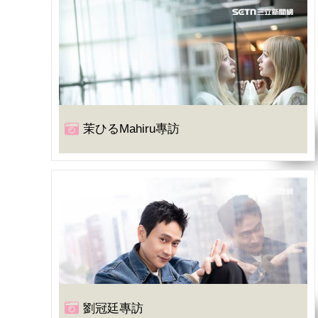
茉ひるMahiru專訪
劉冠廷專訪