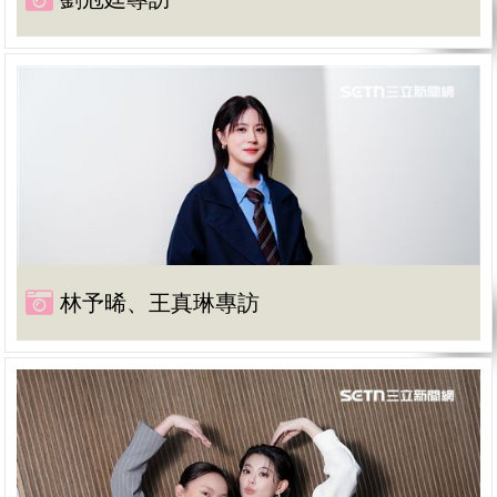
林予晞、王真琳專訪