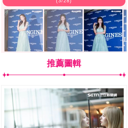
(
3
/28)
推薦圖輯