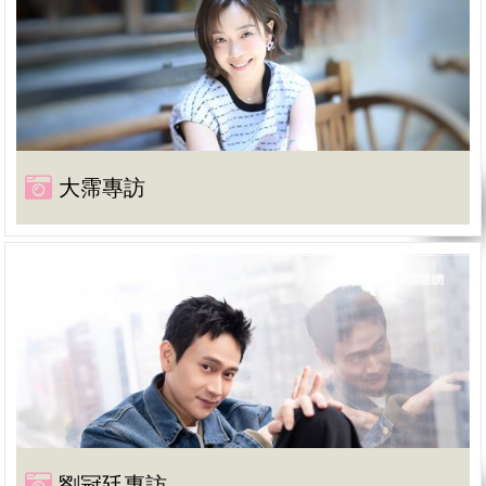
大霈專訪
劉冠廷專訪