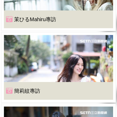
茉ひるMahiru專訪
簡莉紋專訪