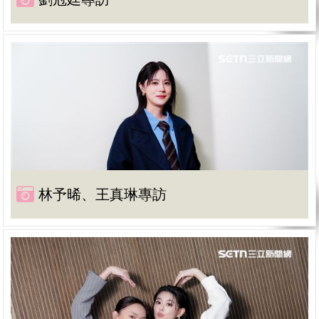
林予晞、王真琳專訪