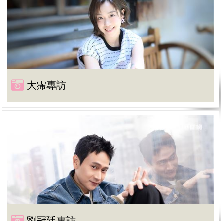
大霈專訪
劉冠廷專訪