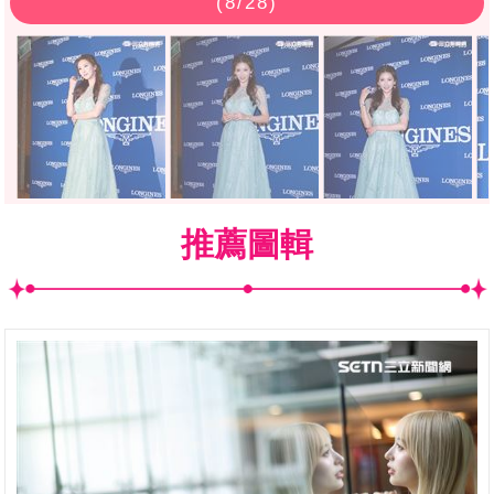
(
8
/28)
推薦圖輯