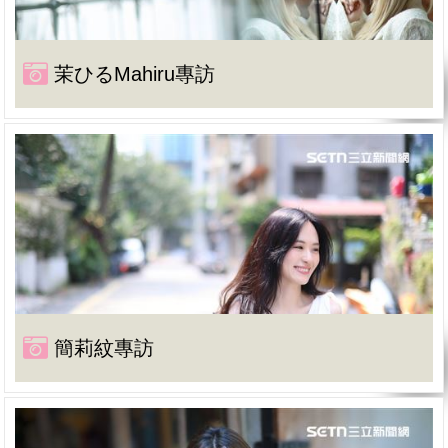
茉ひるMahiru專訪
簡莉紋專訪