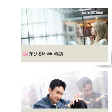
茉ひるMahiru專訪