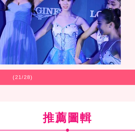
(
21
/28)
推薦圖輯