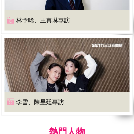
林予晞、王真琳專訪
李雪、陳昱廷專訪
熱門人物