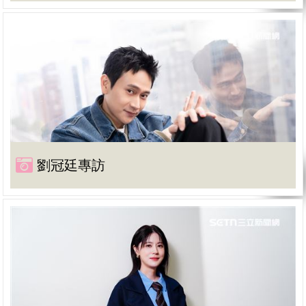
劉冠廷專訪