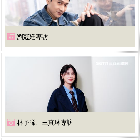
劉冠廷專訪
林予晞、王真琳專訪