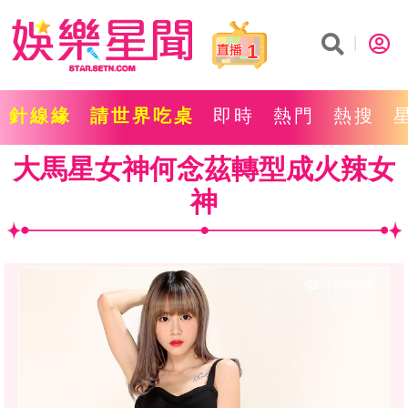
1
針線緣
請世界吃桌
即時
熱門
熱搜
大馬星女神何念茲轉型成火辣女
神