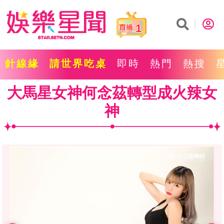
1
針線緣
請世界吃桌
即時
熱門
熱搜
大馬星女神何念茲轉型成火辣女
神