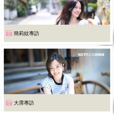
簡莉紋專訪
大霈專訪