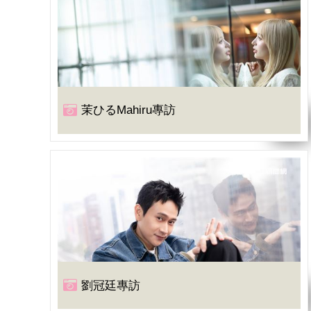
茉ひるMahiru專訪
劉冠廷專訪