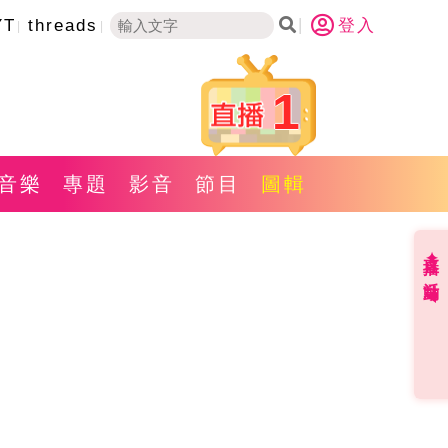
YT
threads
登入
1
音樂
專題
影音
節目
圖輯
直播✦活動