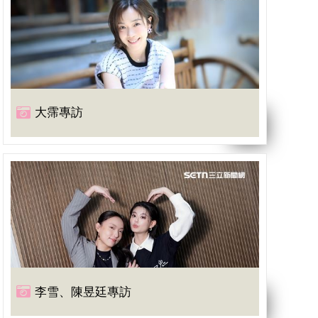
大霈專訪
李雪、陳昱廷專訪