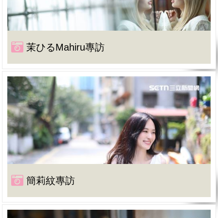
茉ひるMahiru專訪
簡莉紋專訪