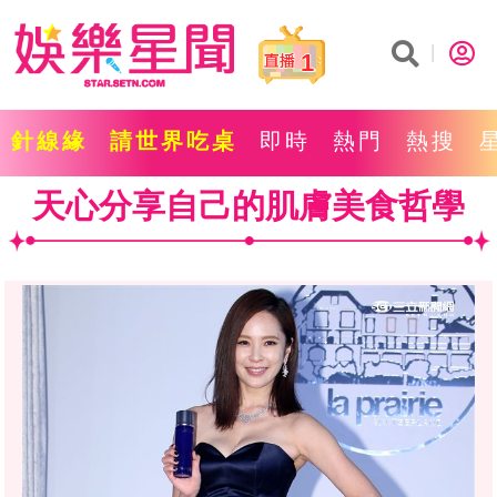
1
針線緣
請世界吃桌
即時
熱門
熱搜
天心分享自己的肌膚美食哲學