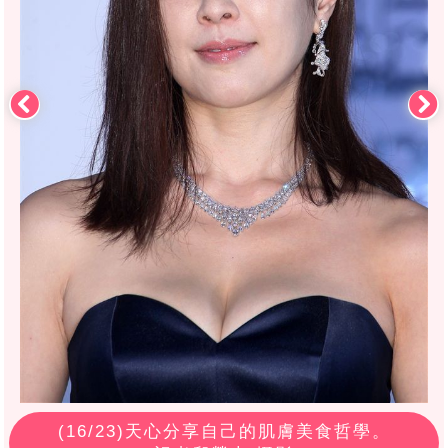
(
16
/23)天心分享自己的肌膚美食哲學。