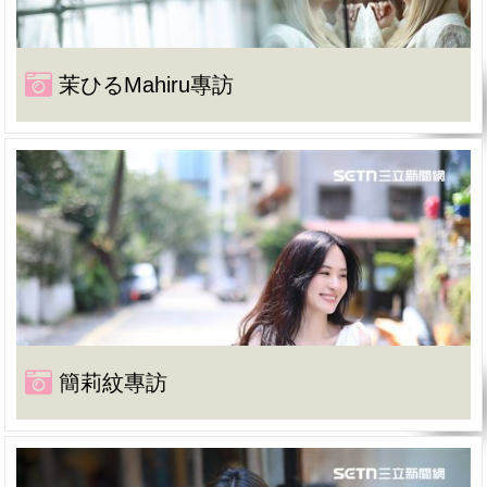
茉ひるMahiru專訪
簡莉紋專訪