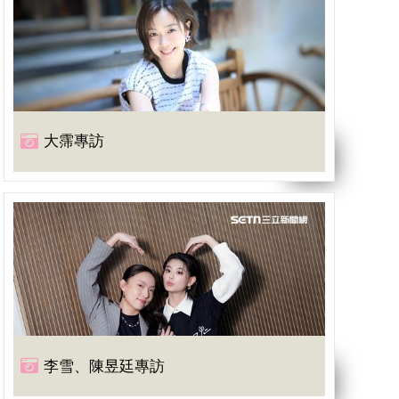
大霈專訪
李雪、陳昱廷專訪