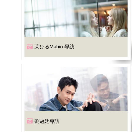
茉ひるMahiru專訪
劉冠廷專訪