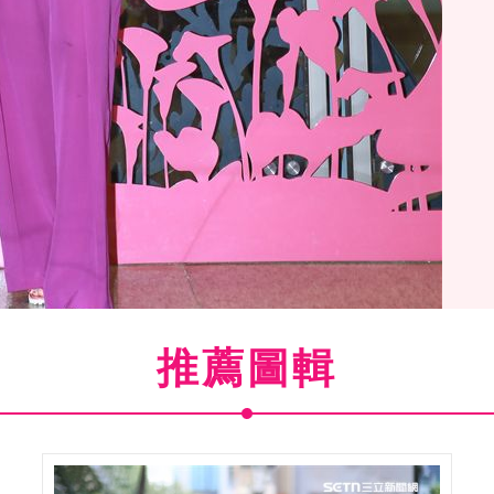
推薦圖輯
(
4
/9)