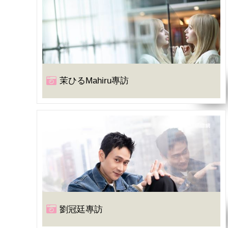
茉ひるMahiru專訪
劉冠廷專訪