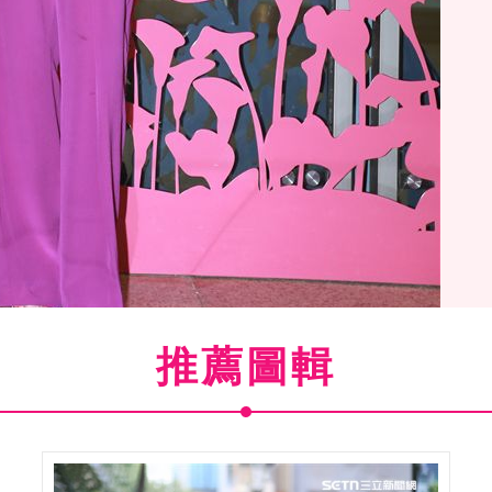
推薦圖輯
(
7
/9)