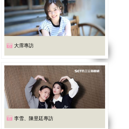
大霈專訪
李雪、陳昱廷專訪