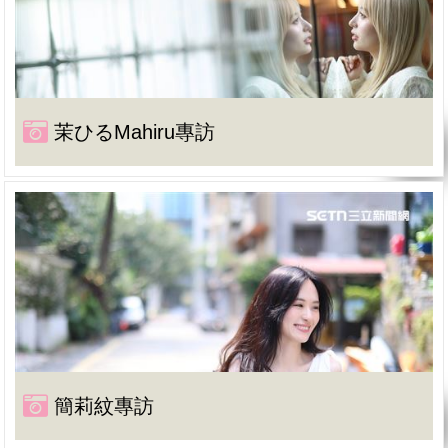
茉ひるMahiru專訪
簡莉紋專訪