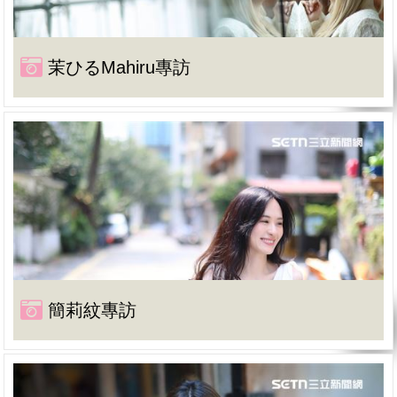
茉ひるMahiru專訪
簡莉紋專訪