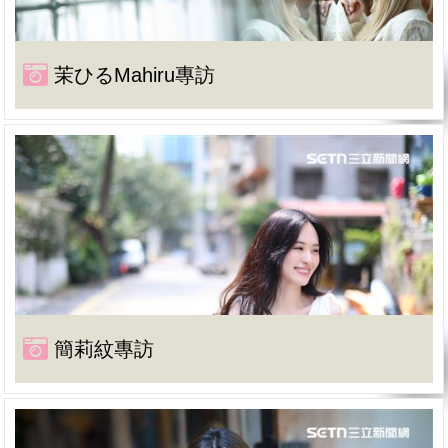
茉ひるMahiru專訪
簡莉紋專訪