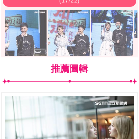
(
17
/22)
推薦圖輯