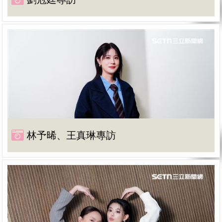
林予晞、王真琳專訪