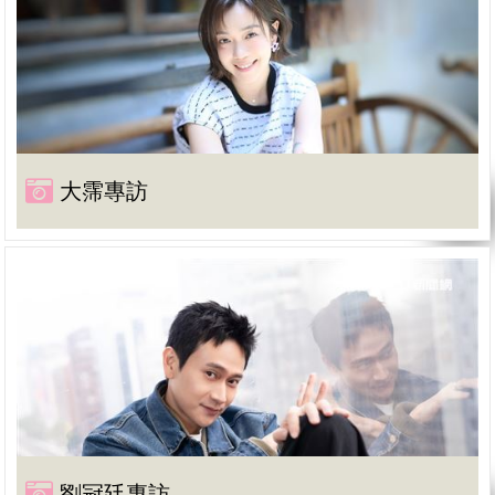
大霈專訪
劉冠廷專訪