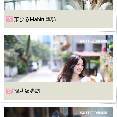
茉ひるMahiru專訪
簡莉紋專訪