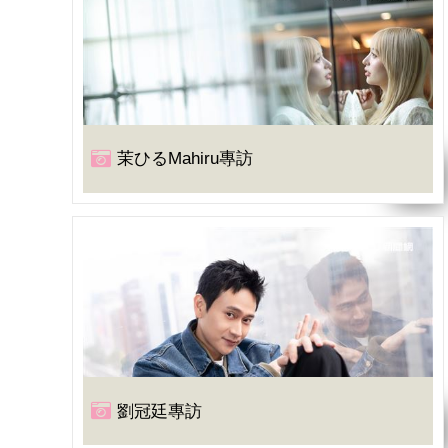
茉ひるMahiru專訪
劉冠廷專訪