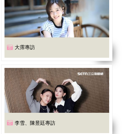
大霈專訪
李雪、陳昱廷專訪