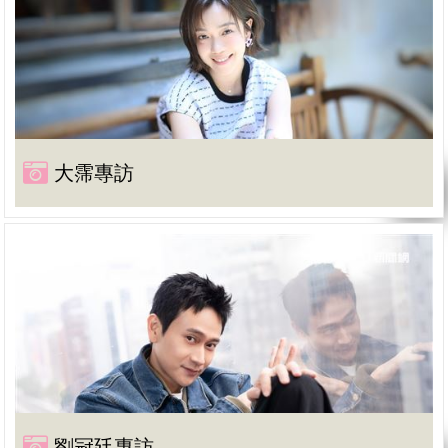
大霈專訪
劉冠廷專訪