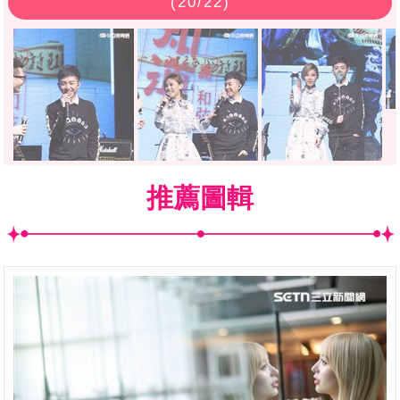
(
20
/22)
推薦圖輯