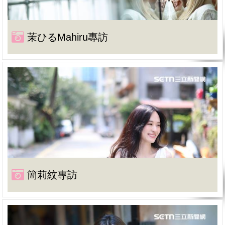
茉ひるMahiru專訪
簡莉紋專訪