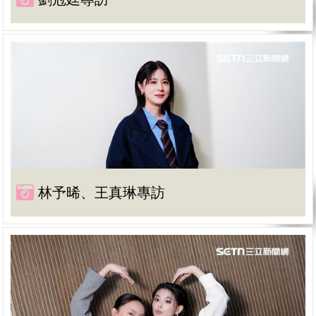
林予晞、王真琳專訪